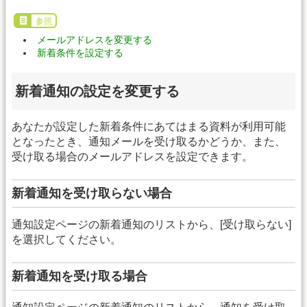
参照
メールアドレスを変更する
新着条件を設定する
新着通知の設定を変更する
あなたが設定した新着条件にあてはまる資料が利用可能
となったとき、通知メールを受け取るかどうか、また、
受け取る場合のメールアドレスを設定できます。
新着通知を受け取らない場合
通知設定ページの新着通知のリストから、[受け取らない]
を選択してください。
新着通知を受け取る場合