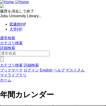
履歴を消去して終了
Jobu University Library...
図書館HP
大学HP
通常検索
カテゴリ検索
詳細検索
カテゴリ検索
詳細検索
ブックマーク
ログイン
English
ヘルプ
ゲストさん
マイライブラリ
ホーム
年間カレンダー