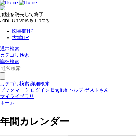
履歴を消去して終了
Jobu University Library...
図書館HP
大学HP
通常検索
カテゴリ検索
詳細検索
カテゴリ検索
詳細検索
ブックマーク
ログイン
English
ヘルプ
ゲストさん
マイライブラリ
ホーム
年間カレンダー